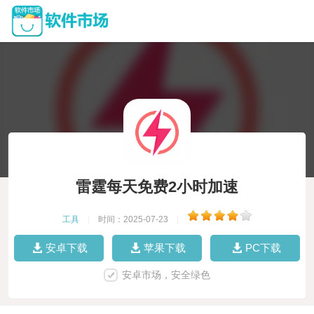
雷霆每天免费2小时加速
工具
|
时间：2025-07-23
|
安卓下载
苹果下载
PC下载
安卓市场，安全绿色