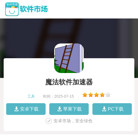
魔法软件加速器
工具
|
时间：2025-07-15
|
安卓下载
苹果下载
PC下载
安卓市场，安全绿色