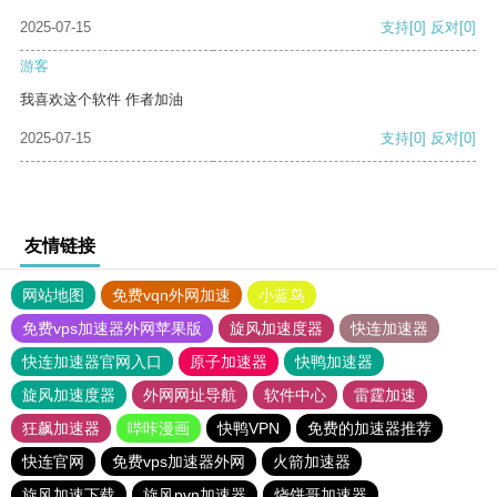
2025-07-15
支持
[0]
反对
[0]
游客
我喜欢这个软件 作者加油
2025-07-15
支持
[0]
反对
[0]
友情链接
网站地图
免费vqn外网加速
小蓝鸟
免费vps加速器外网苹果版
旋风加速度器
快连加速器
快连加速器官网入口
原子加速器
快鸭加速器
旋风加速度器
外网网址导航
软件中心
雷霆加速
狂飙加速器
哔咔漫画
快鸭VPN
免费的加速器推荐
快连官网
免费vps加速器外网
火箭加速器
旋风加速下载
旋风pvn加速器
烧饼哥加速器