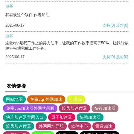
游客
我喜欢这个软件 作者加油
2025-06-17
支持
[0]
反对
[0]
游客
这款app是我工作上的得力助手，让我的工作效率提高了50%，让我能够
更轻松地完成工作任务。
2025-06-17
支持
[0]
反对
[0]
友情链接
网站地图
免费vqn外网加速
小蓝鸟
免费vps加速器外网苹果版
旋风加速度器
快连加速器
快连加速器官网入口
原子加速器
快鸭加速器
旋风加速度器
外网网址导航
软件中心
雷霆加速