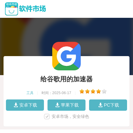
给谷歌用的加速器
工具
|
时间：2025-06-17
|
安卓下载
苹果下载
PC下载
安卓市场，安全绿色