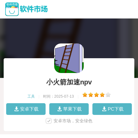
小火箭加速npv
工具
|
时间：2025-07-13
|
安卓下载
苹果下载
PC下载
安卓市场，安全绿色