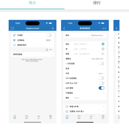
简介
排行