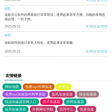
游客
这款办公软件的界面设计非常简洁，使用起来非常方便。功能的布局也
很合理，一目了然。
2025-05-21
支持
[0]
反对
[0]
游客
这款软件的设计非常人性化，使用起来非常舒服。
2025-05-21
支持
[0]
反对
[0]
友情链接
网站地图
免费vqn外网加速
小蓝鸟
免费vps加速器外网苹果版
旋风加速度器
快连加速器
快连加速器官网入口
原子加速器
快鸭加速器
旋风加速度器
外网网址导航
软件中心
雷霆加速