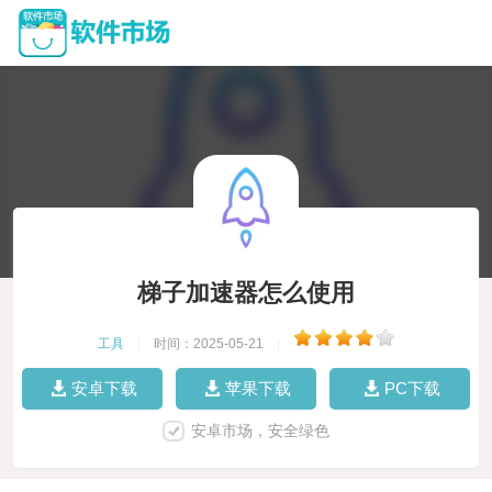
梯子加速器怎么使用
工具
|
时间：2025-05-21
|
安卓下载
苹果下载
PC下载
安卓市场，安全绿色