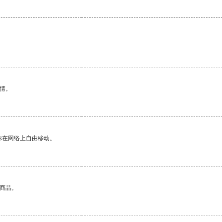
情。
你在网络上自由移动。
的商品。