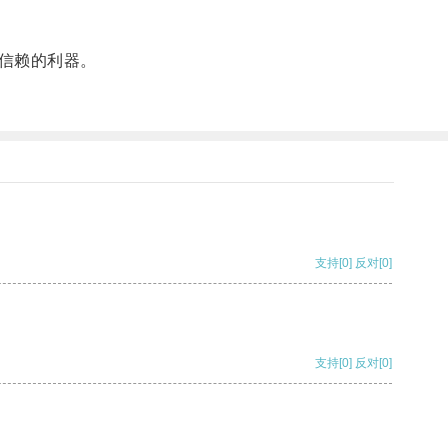
信赖的利器。
支持
[0]
反对
[0]
支持
[0]
反对
[0]