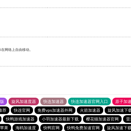
你在网络上自由移动。
果版
旋风加速度器
快连加速器
快连加速器官网入口
原子加
推荐
快连官网
免费vps加速器外网
火箭加速器
旋风加速下
快鸭游戏加速器
小羽加速器最新下载
樱花猫加速器官网
雷
苹果
海鸥加速度
快鸭官网
快鸭免费加速官网
旋风加速下