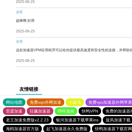
2025-06-25
游客
超棒啊 好用
2025-06-25
游客
这款加速器VPM应用程序可以给你提供最高速度和安全性的连接，并帮助
2025-06-25
友情链接
网站地图
免费vqn外网加速
小蓝鸟
免费vps加速器外网苹
雷霆加速
狂飙加速器
哔咔漫画
快鸭VPN
免费的加速器
老王加速免费版v2.2.23
银河加速器下载苹果ins
旋风加速下载
海鸥加速器官方版
起飞加速器永久免费版
快鸭加速器下载官网