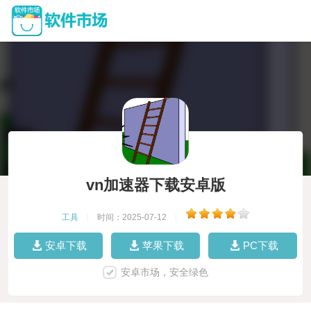
vn加速器下载安卓版
工具
|
时间：2025-07-12
|
安卓下载
苹果下载
PC下载
安卓市场，安全绿色