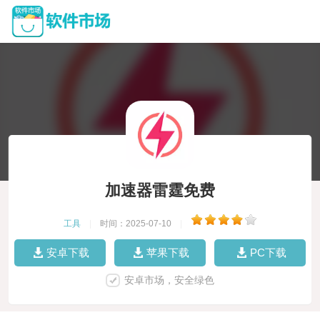
加速器雷霆免费
工具
|
时间：2025-07-10
|
安卓下载
苹果下载
PC下载
安卓市场，安全绿色