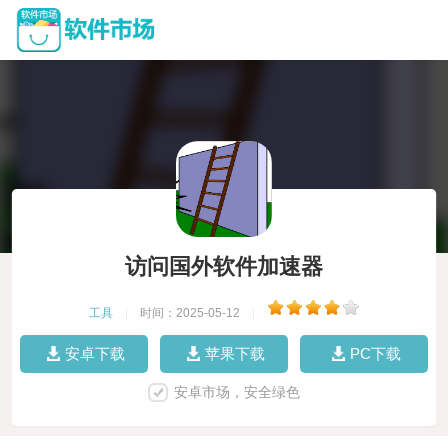
访问国外软件加速器
工具
|
时间：2025-05-12
|
安卓下载
苹果下载
PC下载
安卓市场，安全绿色