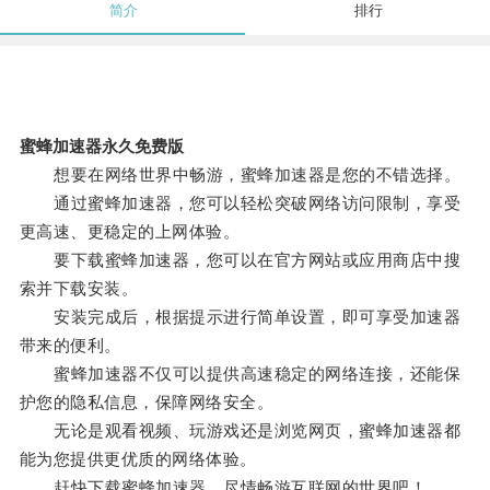
简介
排行
蜜蜂加速器永久免费版
想要在网络世界中畅游，蜜蜂加速器是您的不错选择。
通过蜜蜂加速器，您可以轻松突破网络访问限制，享受
更高速、更稳定的上网体验。
要下载蜜蜂加速器，您可以在官方网站或应用商店中搜
索并下载安装。
安装完成后，根据提示进行简单设置，即可享受加速器
带来的便利。
蜜蜂加速器不仅可以提供高速稳定的网络连接，还能保
护您的隐私信息，保障网络安全。
无论是观看视频、玩游戏还是浏览网页，蜜蜂加速器都
能为您提供更优质的网络体验。
赶快下载蜜蜂加速器，尽情畅游互联网的世界吧！。