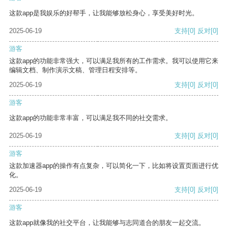
这款app是我娱乐的好帮手，让我能够放松身心，享受美好时光。
2025-06-19
支持
[0]
反对
[0]
游客
这款app的功能非常强大，可以满足我所有的工作需求。我可以使用它来
编辑文档、制作演示文稿、管理日程安排等。
2025-06-19
支持
[0]
反对
[0]
游客
这款app的功能非常丰富，可以满足我不同的社交需求。
2025-06-19
支持
[0]
反对
[0]
游客
这款加速器app的操作有点复杂，可以简化一下，比如将设置页面进行优
化。
2025-06-19
支持
[0]
反对
[0]
游客
这款app就像我的社交平台，让我能够与志同道合的朋友一起交流。