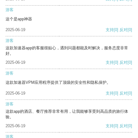
游客
这个是app神器
2025-06-19
支持
[0]
反对
[0]
游客
这款加速器app的客服很贴心，遇到问题都能及时解决，服务态度非常
好。
2025-06-19
支持
[0]
反对
[0]
游客
这款加速器VPM应用程序提供了顶级的安全性和隐私保护。
2025-06-19
支持
[0]
反对
[0]
游客
这款app的酒店、餐厅推荐非常有用，让我能够享受到高品质的旅行体
验。
2025-06-19
支持
[0]
反对
[0]
游客