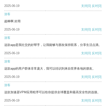
2025-06-19
支持
[0]
反对
[0]
游客
超棒啊 好用
2025-06-19
支持
[0]
反对
[0]
游客
这款app是我社交的好帮手，让我能够与朋友保持联系，分享生活点滴。
2025-06-19
支持
[0]
反对
[0]
游客
这款app的用户群体非常庞大，我可以结识到来自世界各地的朋友。
2025-06-19
支持
[0]
反对
[0]
游客
这款加速器VPM应用程序可以给你提供全球覆盖和最高安全性的连接。
2025-06-19
支持
[0]
反对
[0]