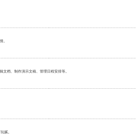
情。
编辑文档、制作演示文稿、管理日程安排等。
有玩腻。