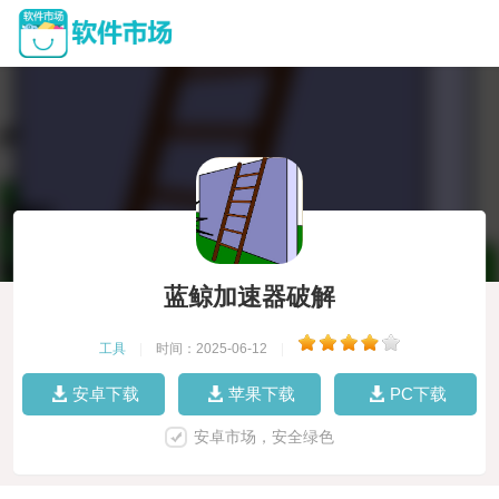
蓝鲸加速器破解
工具
|
时间：2025-06-12
|
安卓下载
苹果下载
PC下载
安卓市场，安全绿色