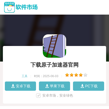
下载原子加速器官网
工具
|
时间：2025-06-03
|
安卓下载
苹果下载
PC下载
安卓市场，安全绿色