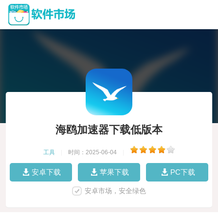
海鸥加速器下载低版本
工具
|
时间：2025-06-04
|
安卓下载
苹果下载
PC下载
安卓市场，安全绿色