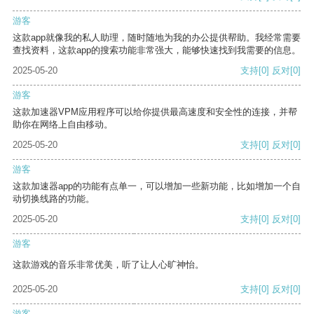
游客
这款app就像我的私人助理，随时随地为我的办公提供帮助。我经常需要
查找资料，这款app的搜索功能非常强大，能够快速找到我需要的信息。
2025-05-20
支持
[0]
反对
[0]
游客
这款加速器VPM应用程序可以给你提供最高速度和安全性的连接，并帮
助你在网络上自由移动。
2025-05-20
支持
[0]
反对
[0]
游客
这款加速器app的功能有点单一，可以增加一些新功能，比如增加一个自
动切换线路的功能。
2025-05-20
支持
[0]
反对
[0]
游客
这款游戏的音乐非常优美，听了让人心旷神怡。
2025-05-20
支持
[0]
反对
[0]
游客