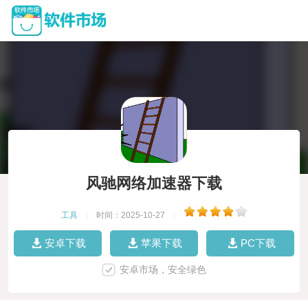
风驰网络加速器下载
工具
|
时间：2025-10-27
|
安卓下载
苹果下载
PC下载
安卓市场，安全绿色