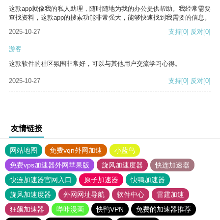
这款app就像我的私人助理，随时随地为我的办公提供帮助。我经常需要
查找资料，这款app的搜索功能非常强大，能够快速找到我需要的信息。
2025-10-27
支持
[0]
反对
[0]
游客
这款软件的社区氛围非常好，可以与其他用户交流学习心得。
2025-10-27
支持
[0]
反对
[0]
友情链接
网站地图
免费vqn外网加速
小蓝鸟
免费vps加速器外网苹果版
旋风加速度器
快连加速器
快连加速器官网入口
原子加速器
快鸭加速器
旋风加速度器
外网网址导航
软件中心
雷霆加速
狂飙加速器
哔咔漫画
快鸭VPN
免费的加速器推荐