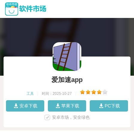
爱加速app
工具
|
时间：2025-10-27
|
安卓下载
苹果下载
PC下载
安卓市场，安全绿色