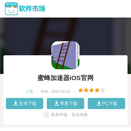
蜜蜂加速器iOS官网
工具
|
时间：2025-10-23
|
安卓下载
苹果下载
PC下载
安卓市场，安全绿色