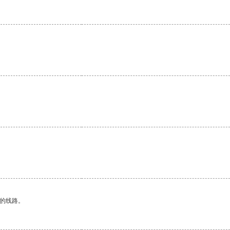
区的线路。