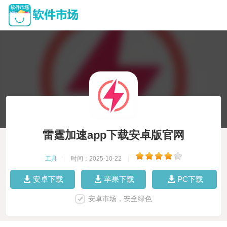
雷霆加速app下载安卓版官网
工具
|
时间：2025-10-22
|
安卓下载
苹果下载
PC下载
安卓市场，安全绿色