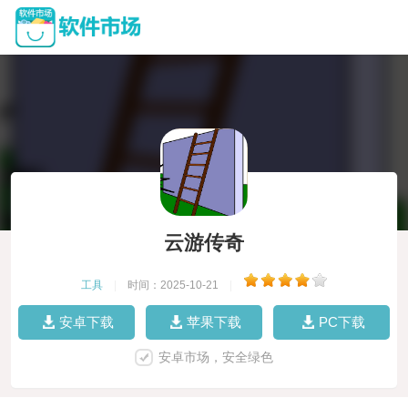
云游传奇
工具
|
时间：2025-10-21
|
安卓下载
苹果下载
PC下载
安卓市场，安全绿色