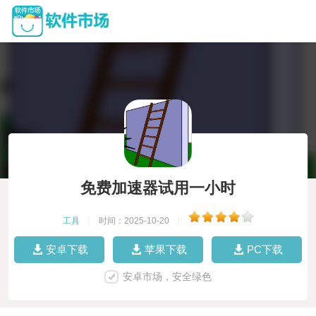
免费加速器试用一小时
工具
|
时间：2025-10-20
|
安卓下载
苹果下载
PC下载
安卓市场，安全绿色