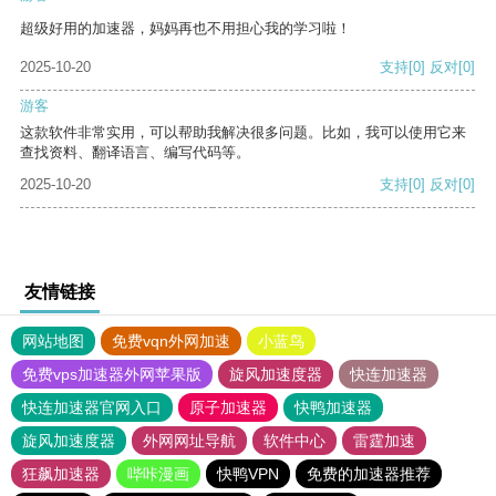
超级好用的加速器，妈妈再也不用担心我的学习啦！
2025-10-20
支持
[0]
反对
[0]
游客
这款软件非常实用，可以帮助我解决很多问题。比如，我可以使用它来
查找资料、翻译语言、编写代码等。
2025-10-20
支持
[0]
反对
[0]
友情链接
网站地图
免费vqn外网加速
小蓝鸟
免费vps加速器外网苹果版
旋风加速度器
快连加速器
快连加速器官网入口
原子加速器
快鸭加速器
旋风加速度器
外网网址导航
软件中心
雷霆加速
狂飙加速器
哔咔漫画
快鸭VPN
免费的加速器推荐