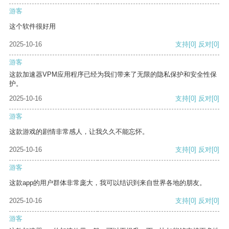
游客
这个软件很好用
2025-10-16
支持
[0]
反对
[0]
游客
这款加速器VPM应用程序已经为我们带来了无限的隐私保护和安全性保
护。
2025-10-16
支持
[0]
反对
[0]
游客
这款游戏的剧情非常感人，让我久久不能忘怀。
2025-10-16
支持
[0]
反对
[0]
游客
这款app的用户群体非常庞大，我可以结识到来自世界各地的朋友。
2025-10-16
支持
[0]
反对
[0]
游客