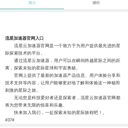
简介
排行
流星加速器官网入口
流星云加速器官网是一个致力于为用户提供最先进的星
际探索技术的平台。
通过流星云加速器，用户可以在瞬间跨越星际之间的距
离，探索未知的星际星球和宇宙奥秘。
官网上提供了最新的加速器产品信息、用户体验分享和
技术支持等内容，让用户能够更好地了解和体验这一神秘而
刺激的星际之旅。
无论您是科技爱好者还是探索者，流星云加速器官网都
将为您带来无限的惊喜和乐趣。
快来加入我们，一起探索未知的星际旅程吧！。
#37#