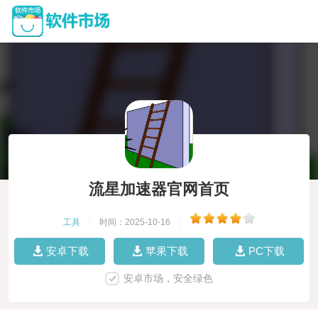
流星加速器官网首页
工具
|
时间：2025-10-16
|
安卓下载
苹果下载
PC下载
安卓市场，安全绿色