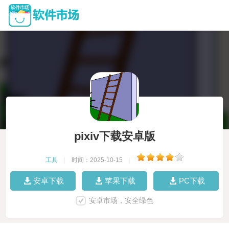
pixiv下载安卓版
工具
|
时间：2025-10-15
|
安卓下载
苹果下载
PC下载
安卓市场，安全绿色