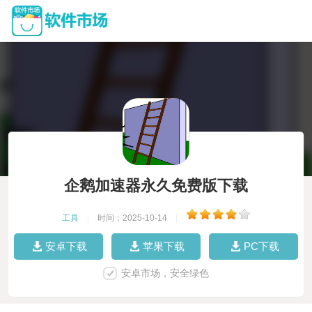
企鹅加速器永久免费版下载
工具
|
时间：2025-10-14
|
安卓下载
苹果下载
PC下载
安卓市场，安全绿色