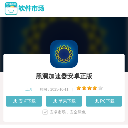
黑洞加速器安卓正版
工具
|
时间：2025-10-11
|
安卓下载
苹果下载
PC下载
安卓市场，安全绿色