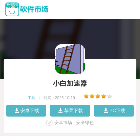
小白加速器
工具
|
时间：2025-10-10
|
安卓下载
苹果下载
PC下载
安卓市场，安全绿色