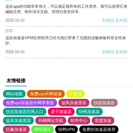
这款app的功能非常强大，可以满足我所有的工作需求。我可以使用它来
编辑文档、制作演示文稿、管理日程安排等。
2025-10-10
支持
[0]
反对
[0]
游客
这款加速器VPM应用程序已经为我们带来了无限的流畅体验和安全性保
护。
2025-10-10
支持
[0]
反对
[0]
友情链接
网站地图
免费vqn外网加速
小蓝鸟
免费vps加速器外网苹果版
旋风加速度器
快连加速器
快连加速器官网入口
原子加速器
快鸭加速器
旋风加速度器
外网网址导航
软件中心
雷霆加速
狂飙加速器
哔咔漫画
快鸭VPN
免费的加速器推荐