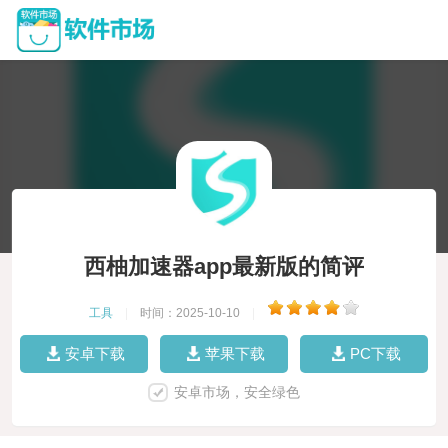
西柚加速器app最新版的简评
工具
|
时间：2025-10-10
|
安卓下载
苹果下载
PC下载
安卓市场，安全绿色