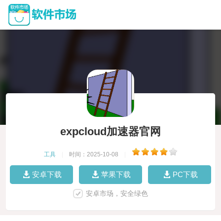
expcloud加速器官网
工具
|
时间：2025-10-08
|
安卓下载
苹果下载
PC下载
安卓市场，安全绿色