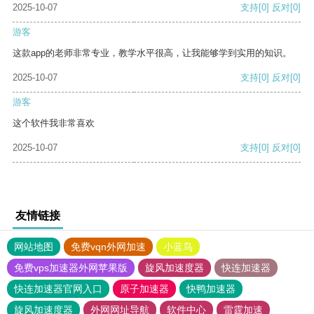
2025-10-07
支持
[0]
反对
[0]
游客
这款app的老师非常专业，教学水平很高，让我能够学到实用的知识。
2025-10-07
支持
[0]
反对
[0]
游客
这个软件我非常喜欢
2025-10-07
支持
[0]
反对
[0]
友情链接
网站地图
免费vqn外网加速
小蓝鸟
免费vps加速器外网苹果版
旋风加速度器
快连加速器
快连加速器官网入口
原子加速器
快鸭加速器
旋风加速度器
外网网址导航
软件中心
雷霆加速