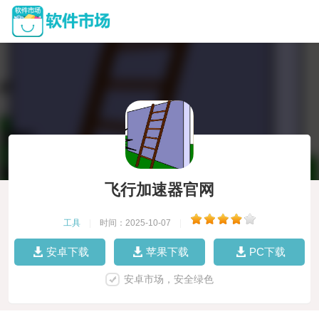
飞行加速器官网
工具
|
时间：2025-10-07
|
安卓下载
苹果下载
PC下载
安卓市场，安全绿色