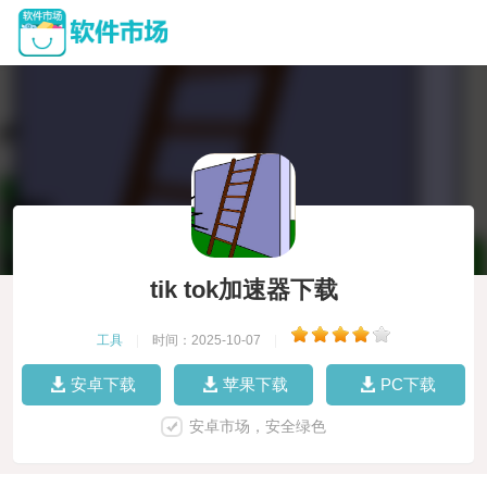
tik tok加速器下载
工具
|
时间：2025-10-07
|
安卓下载
苹果下载
PC下载
安卓市场，安全绿色