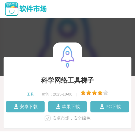
科学网络工具梯子
工具
|
时间：2025-10-06
|
安卓下载
苹果下载
PC下载
安卓市场，安全绿色