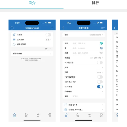
简介
排行