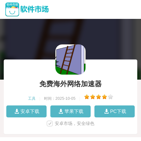
免费海外网络加速器
工具
|
时间：2025-10-05
|
安卓下载
苹果下载
PC下载
安卓市场，安全绿色