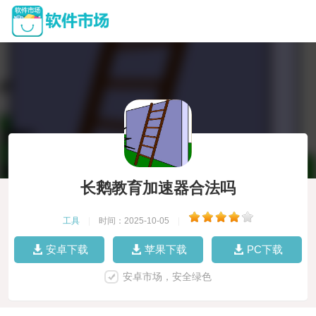
长鹅教育加速器合法吗
工具
|
时间：2025-10-05
|
安卓下载
苹果下载
PC下载
安卓市场，安全绿色