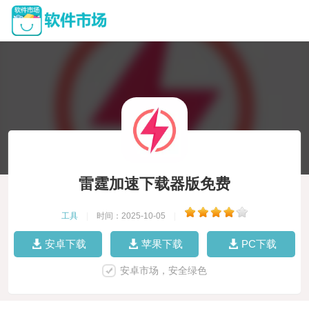
雷霆加速下载器版免费
工具
|
时间：2025-10-05
|
安卓下载
苹果下载
PC下载
安卓市场，安全绿色