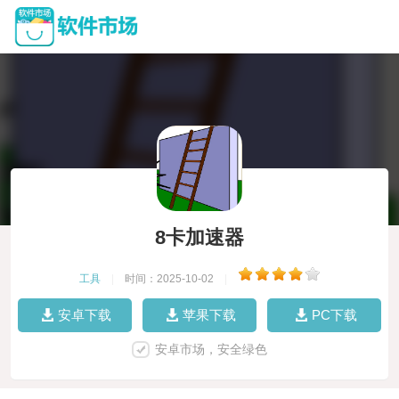
8卡加速器
工具
|
时间：2025-10-02
|
安卓下载
苹果下载
PC下载
安卓市场，安全绿色