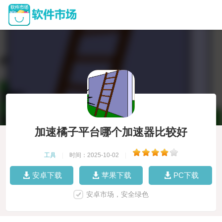
加速橘子平台哪个加速器比较好
工具
|
时间：2025-10-02
|
安卓下载
苹果下载
PC下载
安卓市场，安全绿色