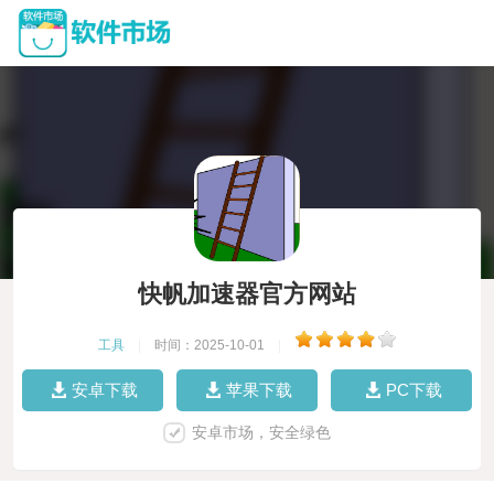
快帆加速器官方网站
工具
|
时间：2025-10-01
|
安卓下载
苹果下载
PC下载
安卓市场，安全绿色