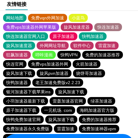
友情链接
网站地图
免费vqn外网加速
小蓝鸟
免费vps加速器外网苹果版
旋风加速度器
快连加速器
快连加速器官网入口
原子加速器
快鸭加速器
旋风加速度器
外网网址导航
软件中心
雷霆加速
狂飙加速器
哔咔漫画
快鸭VPN
免费的加速器推荐
快连官网
免费vps加速器外网
火箭加速器
旋风加速下载
旋风pvn加速器
烧饼哥加速器
快鸭加速器
老王加速免费版v2.2.23
银河加速器下载苹果ins
旋风加速下载
小羽加速器最新下载
雷轰加速器官网
绿茶加速器
原子加速器下载
一元机场. com
海鸥加速器官方版
快鸭免费加速官网
旋风加速下载
免费的加速器推荐
免费加速器永久免费版
雷霆加速
免费加速神器vpm