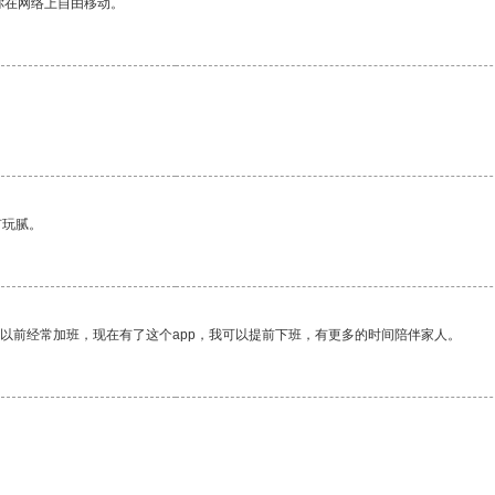
你在网络上自由移动。
有玩腻。
我以前经常加班，现在有了这个app，我可以提前下班，有更多的时间陪伴家人。