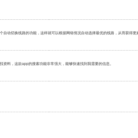
一个自动切换线路的功能，这样就可以根据网络情况自动选择最优的线路，从而获得更
找资料，这款app的搜索功能非常强大，能够快速找到我需要的信息。