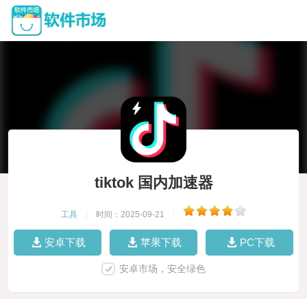
tiktok 国内加速器
工具
|
时间：2025-09-21
|
安卓下载
苹果下载
PC下载
安卓市场，安全绿色