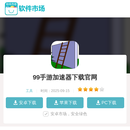
99手游加速器下载官网
工具
|
时间：2025-09-15
|
安卓下载
苹果下载
PC下载
安卓市场，安全绿色