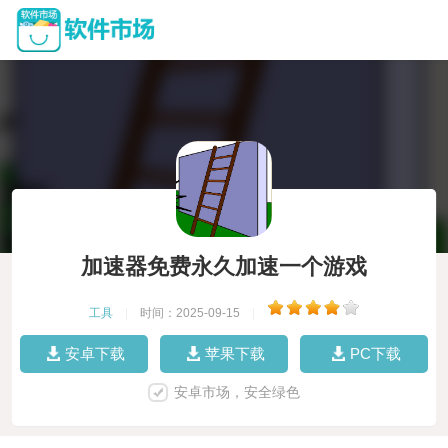
加速器免费永久加速一个游戏
工具
|
时间：2025-09-15
|
安卓下载
苹果下载
PC下载
安卓市场，安全绿色