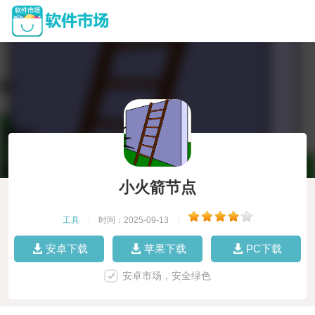
小火箭节点
工具
|
时间：2025-09-13
|
安卓下载
苹果下载
PC下载
安卓市场，安全绿色