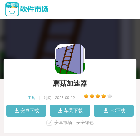
蘑菇加速器
工具
|
时间：2025-09-12
|
安卓下载
苹果下载
PC下载
安卓市场，安全绿色