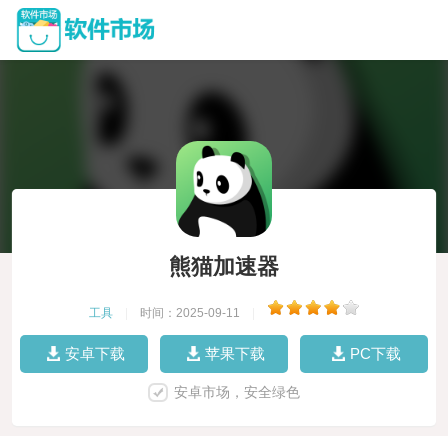
熊猫加速器
工具
|
时间：2025-09-11
|
安卓下载
苹果下载
PC下载
安卓市场，安全绿色