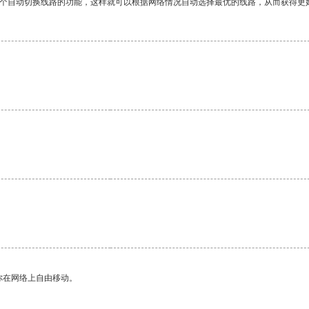
一个自动切换线路的功能，这样就可以根据网络情况自动选择最优的线路，从而获得更
你在网络上自由移动。