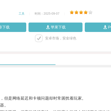
工具
|
时间：2025-09-07
|
卓下载
苹果下载
安卓市场，安全绿色
，但是网络延迟和卡顿问题却时常困扰着玩家。
器。