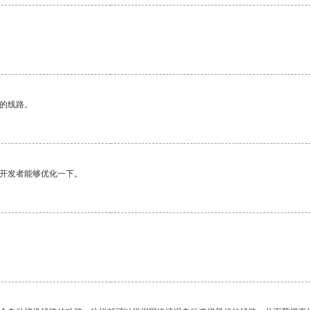
区的线路。
望开发者能够优化一下。