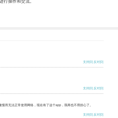
进行操作和交流。
支持
[0]
反对
[0]
支持
[0]
反对
[0]
速慢而无法正常使用网络，现在有了这个app，我再也不用担心了。
支持
[0]
反对
[0]