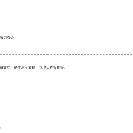
中游刃有余。
编辑文档、制作演示文稿、管理日程安排等。
。