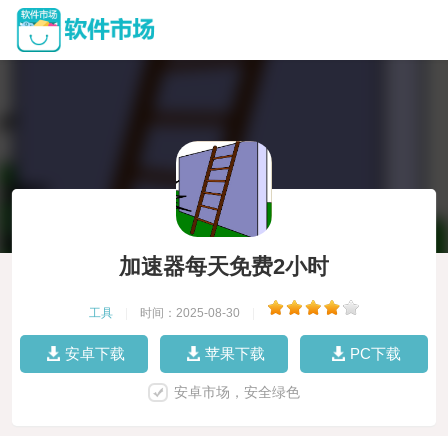
加速器每天免费2小时
工具
|
时间：2025-08-30
|
安卓下载
苹果下载
PC下载
安卓市场，安全绿色